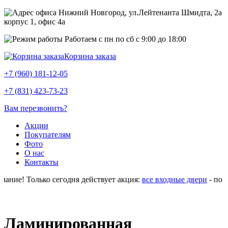
Нижний Новгород, ул.Лейтенанта Шмидта, 2а
корпус 1, офис 4a
Работаем с пн по сб с 9:00 до 18:00
Корзина заказа
+7 (960) 181-12-05
+7 (831) 423-73-23
Вам перезвонить?
Акции
Покупателям
Фото
О нас
Контакты
ние! Только сегодня действует акция:
все входные двери
- по оп
Ламинированная