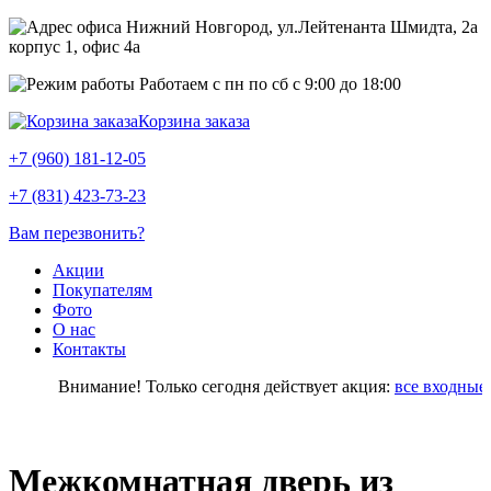
Нижний Новгород, ул.Лейтенанта Шмидта, 2а
корпус 1, офис 4a
Работаем с пн по сб с 9:00 до 18:00
Корзина заказа
+7 (960) 181-12-05
+7 (831) 423-73-23
Вам перезвонить?
Акции
Покупателям
Фото
О нас
Контакты
Внимание! Только сегодня действует акция:
все входные д
Межкомнатная дверь из