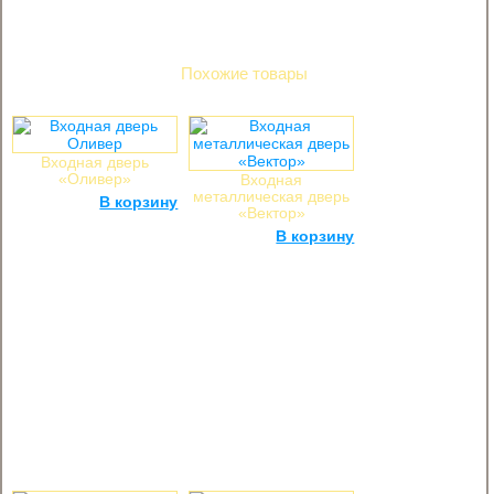
Ручка — Раздельная, цвет — хром
Размеры: 860х2050 мм, 960х2050 мм в наличии
Похожие товары
Входная дверь
«Оливер»
Входная
металлическая дверь
25 000
руб.
В корзину
«Вектор»
31 000
руб.
В корзину