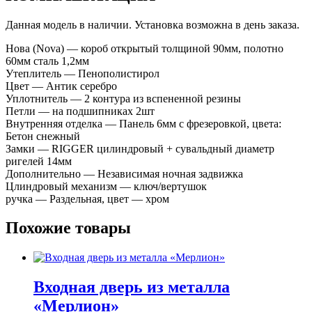
Данная модель в наличии. Установка возможна в день заказа.
Нова (Nova) — короб открытый толщиной 90мм, полотно
60мм сталь 1,2мм
Утеплитель — Пенополистирол
Цвет — Антик серебро
Уплотнитель — 2 контура из вспененной резины
Петли — на подшипниках 2шт
Внутренняя отделка — Панель 6мм с фрезеровкой, цвета:
Бетон снежный
Замки — RIGGER цилиндровый + сувальдный диаметр
ригелей 14мм
Дополнительно — Независимая ночная задвижка
Цлиндровый механизм — ключ/вертушок
ручка — Раздельная, цвет — хром
Похожие товары
Входная дверь из металла
«Мерлион»