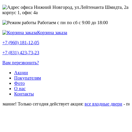
Нижний Новгород, ул.Лейтенанта Шмидта, 2а
корпус 1, офис 4a
Работаем с пн по сб с 9:00 до 18:00
Корзина заказа
+7 (960) 181-12-05
+7 (831) 423-73-23
Вам перезвонить?
Акции
Покупателям
Фото
О нас
Контакты
ание! Только сегодня действует акция:
все входные двери
- по о