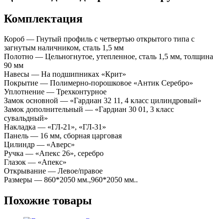
Комплектация
Короб — Гнутый профиль с четвертью открытого типа с
загнутым наличником, сталь 1,5 мм
Полотно — Цельногнутое, утепленное, сталь 1,5 мм, толщина
90 мм
Навесы — На подшипниках «Крит»
Покрытие — Полимерно-порошковое «Антик Серебро»
Уплотнение — Трехконтурное
Замок основной — «Гардиан 32 11, 4 класс цилиндровый»
Замок дополнительный — «Гардиан 30 01, 3 класс
сувальдный»
Накладка — «ГЛ-21», «ГЛ-31»
Панель — 16 мм, сборная царговая
Цилиндр — «Аверс»
Ручка — «Апекс 26», серебро
Глазок — «Апекс»
Открывание — Левое/правое
Размеры — 860*2050 мм.,960*2050 мм..
Похожие товары