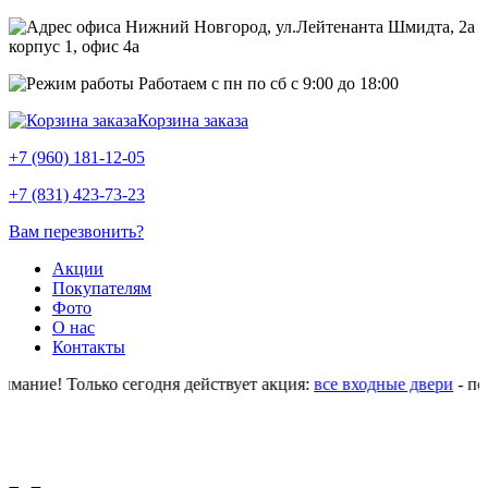
Нижний Новгород, ул.Лейтенанта Шмидта, 2а
корпус 1, офис 4a
Работаем с пн по сб с 9:00 до 18:00
Корзина заказа
+7 (960) 181-12-05
+7 (831) 423-73-23
Вам перезвонить?
Акции
Покупателям
Фото
О нас
Контакты
ание! Только сегодня действует акция:
все входные двери
- по 