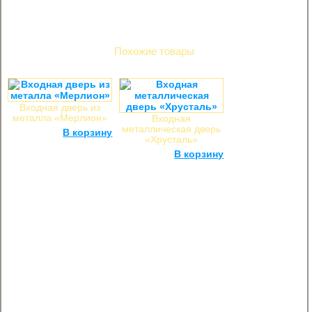
Стоимость установки — от 4000 рублей, гарантия — 12
месяцев.
Похожие товары
Входная дверь из
металла «Мерлион»
Входная
металлическая дверь
32 000
руб.
В корзину
«Хрусталь»
30 000
руб.
В корзину