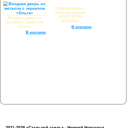
Входная дверь с
терморазрывом
«ИЗОТЕРМА
Входная дверь из
АСТАНА»
металла с зеркалом
«Ольга»
31 000
руб.
В корзину
17 000
руб.
В корзину
2011-2026 «Стальной стиль» - Нижний Новгород,